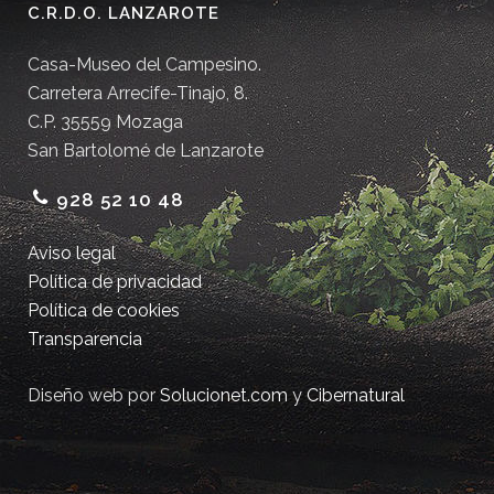
C.R.D.O. LANZAROTE
Casa-Museo del Campesino.
Carretera Arrecife-Tinajo, 8.
C.P. 35559 Mozaga
San Bartolomé de Lanzarote
928 52 10 48
Aviso legal
Política de privacidad
Política de cookies
Transparencia
Diseño web por
Solucionet.com
y
Cibernatural