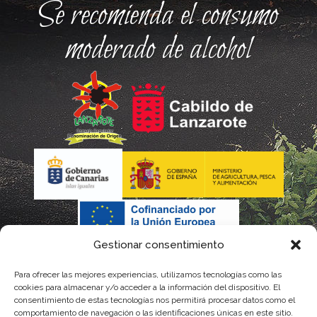
Se recomienda el consumo
moderado de alcohol
Gestionar consentimiento
Para ofrecer las mejores experiencias, utilizamos tecnologías como las
cookies para almacenar y/o acceder a la información del dispositivo. El
consentimiento de estas tecnologías nos permitirá procesar datos como el
comportamiento de navegación o las identificaciones únicas en este sitio.