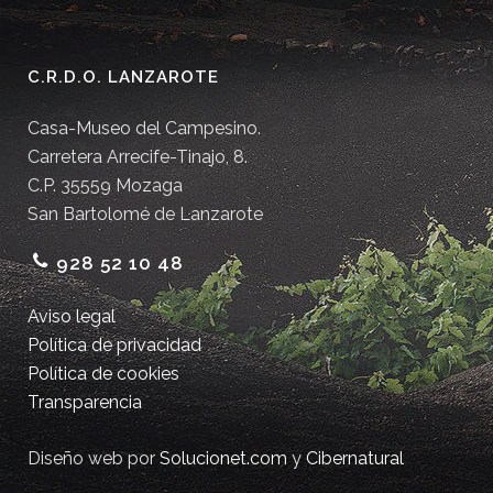
C.R.D.O. LANZAROTE
Casa-Museo del Campesino.
Carretera Arrecife-Tinajo, 8.
C.P. 35559 Mozaga
San Bartolomé de Lanzarote
928 52 10 48
Aviso legal
Política de privacidad
Política de cookies
Transparencia
Diseño web por
Solucionet.com
y
Cibernatural