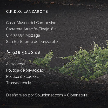
C.R.D.O. LANZAROTE
Casa-Museo del Campesino.
Carretera Arrecife-Tinajo, 8.
C.P. 35559 Mozaga
San Bartolomé de Lanzarote
928 52 10 48
Aviso legal
Política de privacidad
Política de cookies
Transparencia
Diseño web por
Solucionet.com
y
Cibernatural