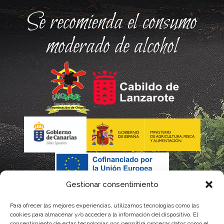
Se recomienda el consumo
moderado de alcohol
Gestionar consentimiento
Para ofrecer las mejores experiencias, utilizamos tecnologías como las
cookies para almacenar y/o acceder a la información del dispositivo. El
consentimiento de estas tecnologías nos permitirá procesar datos como el