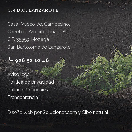
C.R.D.O. LANZAROTE
Casa-Museo del Campesino.
Carretera Arrecife-Tinajo, 8.
C.P. 35559 Mozaga
San Bartolomé de Lanzarote
928 52 10 48
Aviso legal
Política de privacidad
Política de cookies
Transparencia
Diseño web por
Solucionet.com
y
Cibernatural