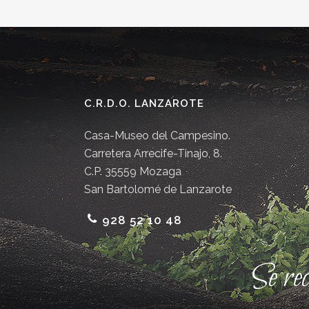
C.R.D.O. LANZAROTE
Casa-Museo del Campesino.
Carretera Arrecife-Tinajo, 8.
C.P. 35559 Mozaga
San Bartolomé de Lanzarote
928 52 10 48
Se re