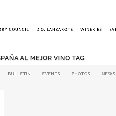
ORY COUNCIL
D.O. LANZAROTE
WINERIES
EV
SPAÑA AL MEJOR VINO TAG
BULLETIN
EVENTS
PHOTOS
NEWS