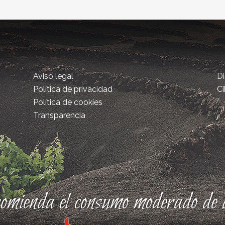
Aviso legal
D
Política de privacidad
Ci
Política de cookies
Transparencia
comienda el consumo moderado de a