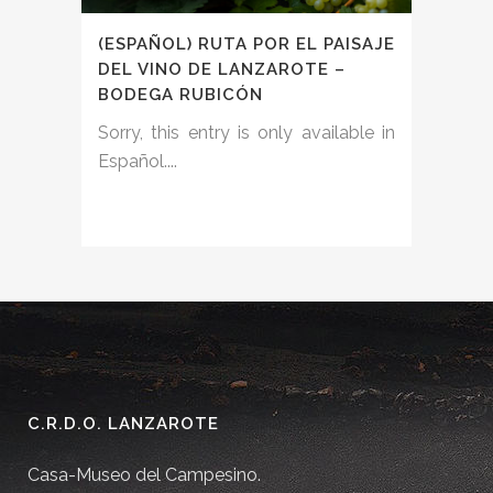
(ESPAÑOL) RUTA POR EL PAISAJE
DEL VINO DE LANZAROTE –
BODEGA RUBICÓN
Sorry, this entry is only available in
Español....
C.R.D.O. LANZAROTE
Casa-Museo del Campesino.