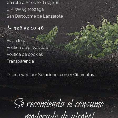
Carretera Arrecife-Tinajo, 8.
C.P. 35559 Mozaga
San Bartolomé de Lanzarote
928 52 10 48
Aviso legal
Política de privacidad
Política de cookies
Transparencia
Diseño web por
Solucionet.com
y
Cibernatural
Se recomienda el consumo
moderado de alcohol