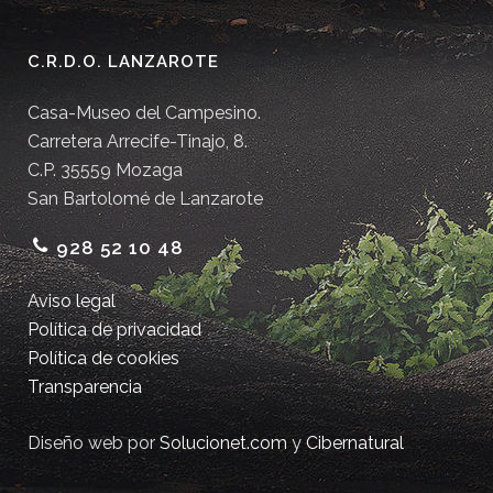
C.R.D.O. LANZAROTE
Casa-Museo del Campesino.
Carretera Arrecife-Tinajo, 8.
C.P. 35559 Mozaga
San Bartolomé de Lanzarote
928 52 10 48
Aviso legal
Política de privacidad
Política de cookies
Transparencia
Diseño web por
Solucionet.com
y
Cibernatural