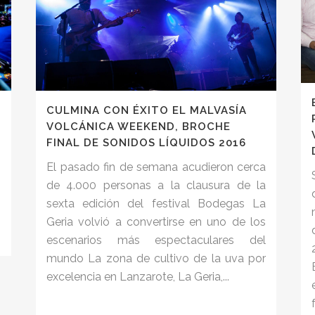
CULMINA CON ÉXITO EL MALVASÍA
VOLCÁNICA WEEKEND, BROCHE
FINAL DE SONIDOS LÍQUIDOS 2016
El pasado fin de semana acudieron cerca
n
de 4.000 personas a la clausura de la
sexta edición del festival Bodegas La
Geria volvió a convertirse en uno de los
escenarios más espectaculares del
mundo La zona de cultivo de la uva por
excelencia en Lanzarote, La Geria,...