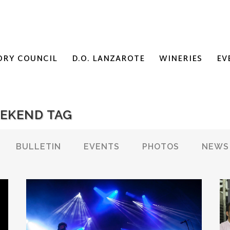
ORY COUNCIL
D.O. LANZAROTE
WINERIES
EV
EEKEND TAG
BULLETIN
EVENTS
PHOTOS
NEWS