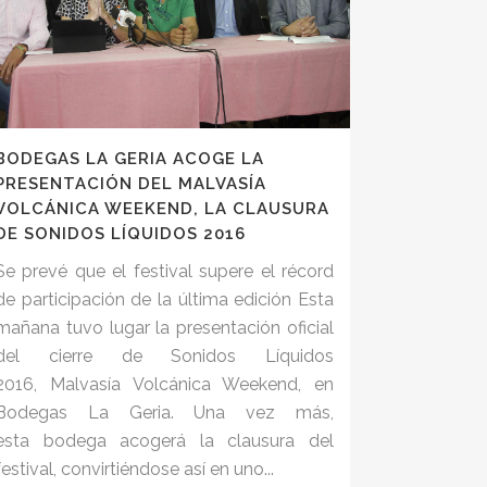
BODEGAS LA GERIA ACOGE LA
PRESENTACIÓN DEL MALVASÍA
VOLCÁNICA WEEKEND, LA CLAUSURA
DE SONIDOS LÍQUIDOS 2016
Se prevé que el festival supere el récord
de participación de la última edición Esta
mañana tuvo lugar la presentación oficial
del cierre de Sonidos Líquidos
2016, Malvasía Volcánica Weekend, en
Bodegas La Geria. Una vez más,
esta bodega acogerá la clausura del
festival, convirtiéndose así en uno...