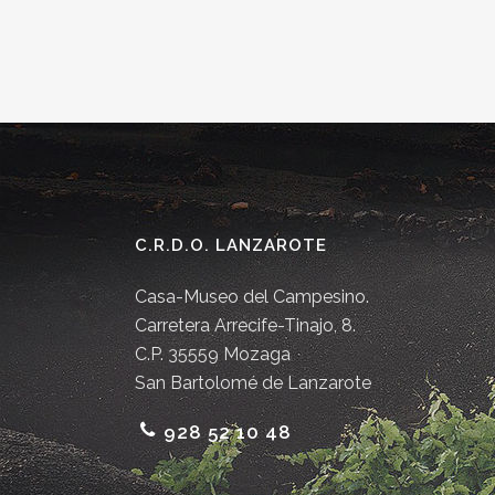
C.R.D.O. LANZAROTE
Casa-Museo del Campesino.
Carretera Arrecife-Tinajo, 8.
C.P. 35559 Mozaga
San Bartolomé de Lanzarote
928 52 10 48