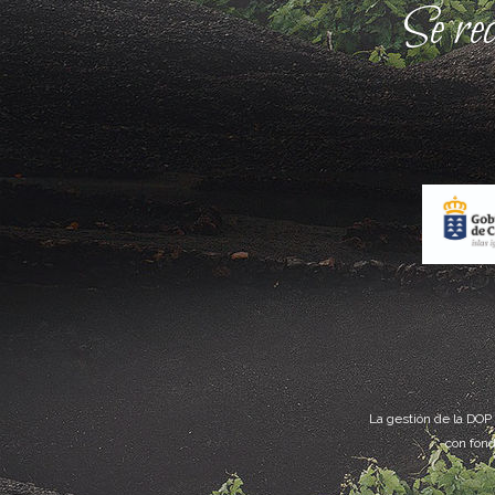
Se re
La gestión de la DOP
con fond