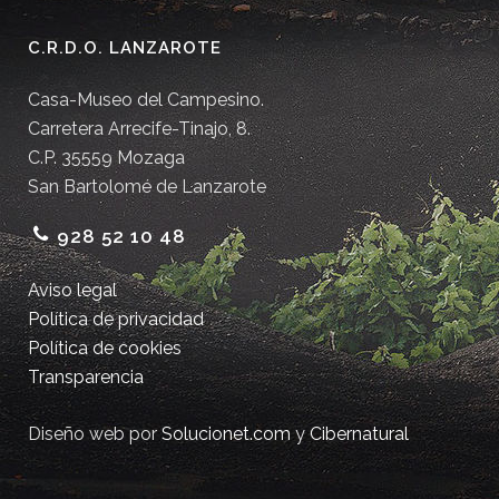
C.R.D.O. LANZAROTE
Casa-Museo del Campesino.
Carretera Arrecife-Tinajo, 8.
C.P. 35559 Mozaga
San Bartolomé de Lanzarote
928 52 10 48
Aviso legal
Política de privacidad
Política de cookies
Transparencia
Diseño web por
Solucionet.com
y
Cibernatural