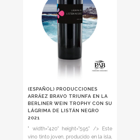
(ESPAÑOL) PRODUCCIONES
ARRÁEZ BRAVO TRIUNFA EN LA
BERLINER WEIN TROPHY CON SU
LÁGRIMA DE LISTÁN NEGRO
2021
" width="420" height="595" /> Este
vino tinto joven, producido en la isla,