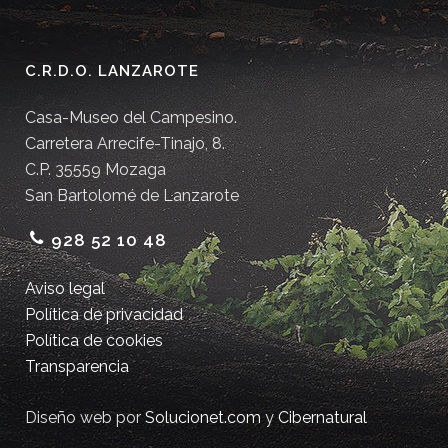
C.R.D.O. LANZAROTE
Casa-Museo del Campesino.
Carretera Arrecife-Tinajo, 8.
C.P. 35559 Mozaga
San Bartolomé de Lanzarote
928 52 10 48
Aviso legal
Política de privacidad
Política de cookies
Transparencia
Diseño web por
Solucionet.com
y
Cibernatural