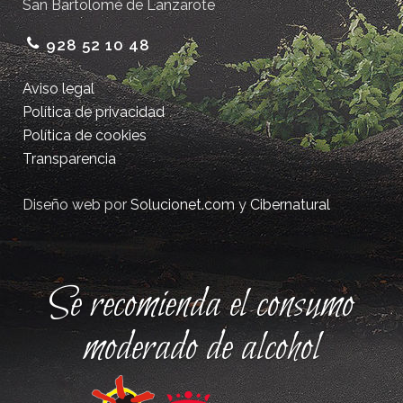
San Bartolomé de Lanzarote
928 52 10 48
Aviso legal
Política de privacidad
Política de cookies
Transparencia
Diseño web por
Solucionet.com
y
Cibernatural
Se recomienda el consumo
moderado de alcohol