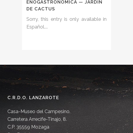
ENOGASTRONÓMICA — JARDÍN
DE CACTUS
Sorry, this entry is only available in
Español....
C.R.D.O. LANZAROTE
Casa-Museo del Campesino.
Carretera Arrecife-Tinajo, 8.
C.P. 35559 Mozaga