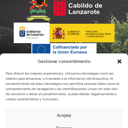
Gestionar consentimiento
Para ofrecer las mejores experiencias, utilizamos tecnologías como las
cookies para almacenar y/o acceder a la información del dispositivo. El
consentimiento de estas tecnologías nos permitirá procesar datos como el
comportamiento de navegación o las identificaciones únicas en este sitio.
No consentir o retirar el consentimiento, puede afectar negativamente a
La gestión de la DOP Lanzarote realizada por este Consejo Regulador es financiada,
ciertas características y funciones.
parcialmente, por el Gobierno de Canarias
Aceptar
con fondos provenientes del presupuesto de gastos del Instituto Canario de