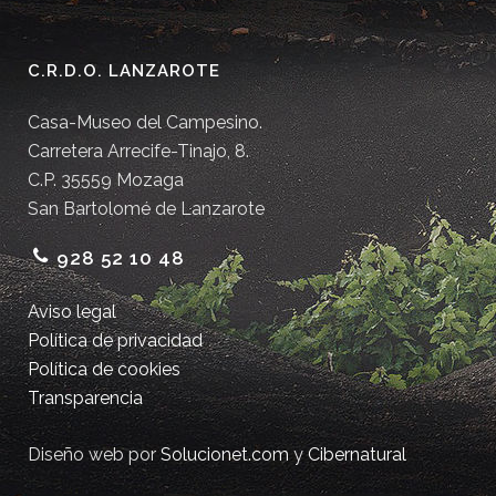
C.R.D.O. LANZAROTE
Casa-Museo del Campesino.
Carretera Arrecife-Tinajo, 8.
C.P. 35559 Mozaga
San Bartolomé de Lanzarote
928 52 10 48
Aviso legal
Política de privacidad
Política de cookies
Transparencia
Diseño web por
Solucionet.com
y
Cibernatural