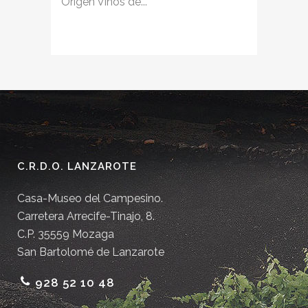
Origen Vinos de...
C.R.D.O. LANZAROTE
Casa-Museo del Campesino.
Carretera Arrecife-Tinajo, 8.
C.P. 35559 Mozaga
San Bartolomé de Lanzarote
928 52 10 48