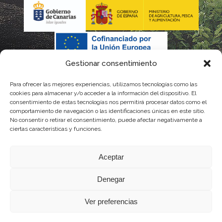
Gestionar consentimiento
Para ofrecer las mejores experiencias, utilizamos tecnologías como las
cookies para almacenar y/o acceder a la información del dispositivo. El
consentimiento de estas tecnologías nos permitirá procesar datos como el
comportamiento de navegación o las identificaciones únicas en este sitio.
No consentir o retirar el consentimiento, puede afectar negativamente a
La gestión de la DOP Lanzarote realizada por este Consejo Regulador es financiada,
ciertas características y funciones.
parcialmente, por el Gobierno de Canarias
Aceptar
con fondos provenientes del presupuesto de gastos del Instituto Canario de
Denegar
Calidad Agroalimentaria
Ver preferencias