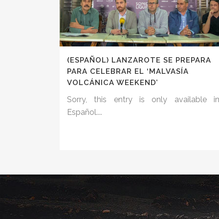
(ESPAÑOL) LANZAROTE SE PREPARA
PARA CELEBRAR EL ‘MALVASÍA
VOLCÁNICA WEEKEND’
Sorry, this entry is only available i
Español....