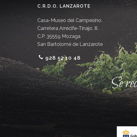
C.R.D.O. LANZAROTE
Casa-Museo del Campesino.
Carretera Arrecife-Tinajo, 8.
C.P. 35559 Mozaga
San Bartolomé de Lanzarote
928 52 10 48
Se re