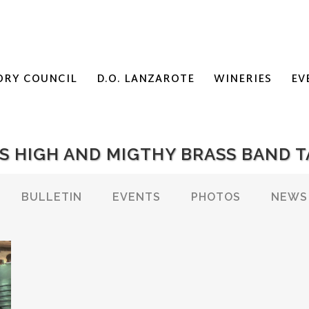
ORY COUNCIL
D.O. LANZAROTE
WINERIES
EV
TS HIGH AND MIGTHY BRASS BAND 
BULLETIN
EVENTS
PHOTOS
NEWS