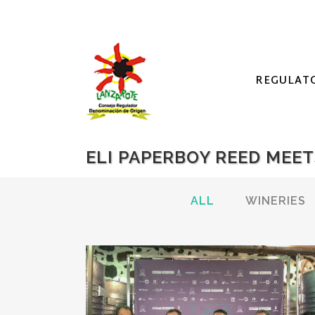
REGULAT
ELI PAPERBOY REED MEE
ALL
WINERIES