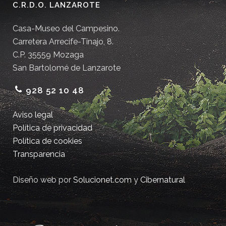
C.R.D.O. LANZAROTE
Casa-Museo del Campesino.
Carretera Arrecife-Tinajo, 8.
C.P. 35559 Mozaga
San Bartolomé de Lanzarote
928 52 10 48
Aviso legal
Política de privacidad
Política de cookies
Transparencia
Diseño web por
Solucionet.com
y
Cibernatural