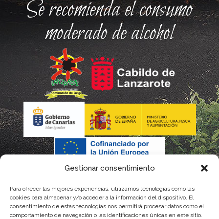
Se recomienda el consumo
moderado de alcohol
Gestionar consentimiento
Para ofrecer las mejores experiencias, utilizamos tecnologías como las
cookies para almacenar y/o acceder a la información del dispositivo. El
consentimiento de estas tecnologías nos permitirá procesar datos como el
comportamiento de navegación o las identificaciones únicas en este sitio.