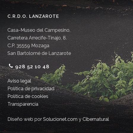
C.R.D.O. LANZAROTE
Casa-Museo del Campesino.
Carretera Arrecife-Tinajo, 8.
C.P. 35559 Mozaga
San Bartolomé de Lanzarote
928 52 10 48
Aviso legal
Política de privacidad
Política de cookies
Transparencia
Diseño web por
Solucionet.com
y
Cibernatural