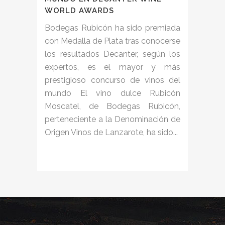
WORLD AWARDS
Bodegas Rubicón ha sido premiada
con Medalla de Plata tras conocerse
los resultados Decanter, según los
expertos, es el mayor y más
prestigioso concurso de vinos del
mundo El vino dulce Rubicón
Moscatel, de Bodegas Rubicón,
perteneciente a la Denominación de
Origen Vinos de Lanzarote, ha sido...