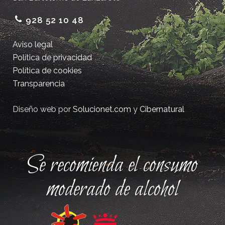
928 52 10 48
Aviso legal
Política de privacidad
Política de cookies
Transparencia
Diseño web por
Solucionet.com
y
Cibernatural
Se recomienda el consumo
moderado de alcohol