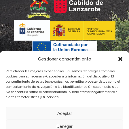
Gestionar consentimiento
Para ofrecer las mejores experiencias, utilizamos tecnologías como las
cookies para almacenar y/o acceder a la información del dispositivo. El
consentimiento de estas tecnologías nos permitirá procesar datos como el
comportamiento de navegación o las identificaciones únicas en este sitio.
No consentir o retirar el consentimiento, puede afectar negativamente a
La gestión de la DOP Lanzarote realizada por este Consejo Regulador es financiada,
ciertas características y funciones.
parcialmente, por el Gobierno de Canarias
Aceptar
con fondos provenientes del presupuesto de gastos del Instituto Canario de
Denegar
Calidad Agroalimentaria