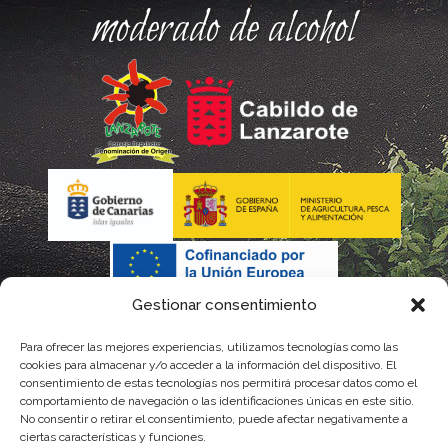
moderado de alcohol
Gestionar consentimiento
Para ofrecer las mejores experiencias, utilizamos tecnologías como las
cookies para almacenar y/o acceder a la información del dispositivo. El
consentimiento de estas tecnologías nos permitirá procesar datos como el
comportamiento de navegación o las identificaciones únicas en este sitio.
No consentir o retirar el consentimiento, puede afectar negativamente a
La gestión de la DOP Lanzarote realizada por este Consejo Regulador es financiada,
ciertas características y funciones.