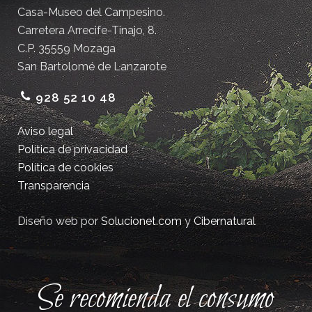
Casa-Museo del Campesino.
Carretera Arrecife-Tinajo, 8.
C.P. 35559 Mozaga
San Bartolomé de Lanzarote
928 52 10 48
Aviso legal
Política de privacidad
Política de cookies
Transparencia
Diseño web por
Solucionet.com
y
Cibernatural
Se recomienda el consumo