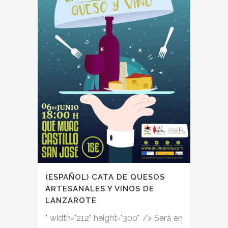
(ESPAÑOL) CATA DE QUESOS
ARTESANALES Y VINOS DE
LANZAROTE
" width="212" height="300" /> Será en