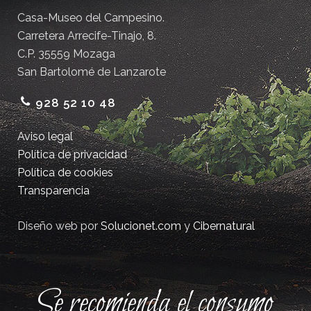
Casa-Museo del Campesino.
Carretera Arrecife-Tinajo, 8.
C.P. 35559 Mozaga
San Bartolomé de Lanzarote
928 52 10 48
Aviso legal
Política de privacidad
Política de cookies
Transparencia
Diseño web por
Solucionet.com
y
Cibernatural
Se recomienda el consumo