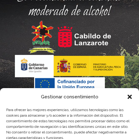
moderado de alcohol
Gestionar consentimiento
Para ofrecer las mejores experiencias, utilizamos tecnologías como las
cookies para almacenar y/o acceder a la información del dispositivo. El
consentimiento de estas tecnologías nos permitirá procesar datos como el
comportamiento de navegación o las identificaciones únicas en este sitio.
No consentir o retirar el consentimiento, puede afectar negativamente a
La gestión de la DOP Lanzarote realizada por este Consejo Regulador es financiada,
ciertas características y funciones.