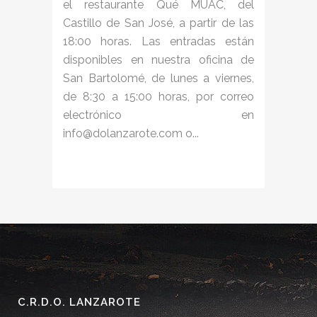
el restaurante Qué MUAC, del
Castillo de San José, a partir de las
18:00 horas. Las entradas están
disponibles en nuestra oficina de
San Bartolomé, de lunes a viernes,
de 8:30 a 15:00 horas, por correo
electrónico en
info@dolanzarote.com o...
C.R.D.O. LANZAROTE