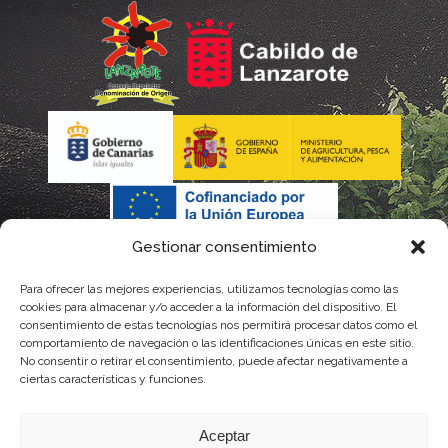
Gestionar consentimiento
Para ofrecer las mejores experiencias, utilizamos tecnologías como las
cookies para almacenar y/o acceder a la información del dispositivo. El
consentimiento de estas tecnologías nos permitirá procesar datos como el
comportamiento de navegación o las identificaciones únicas en este sitio.
No consentir o retirar el consentimiento, puede afectar negativamente a
La gestión de la DOP Lanzarote realizada por este Consejo Regulador es financiada,
ciertas características y funciones.
parcialmente, por el Gobierno de Canarias
Aceptar
con fondos provenientes del presupuesto de gastos del Instituto Canario de