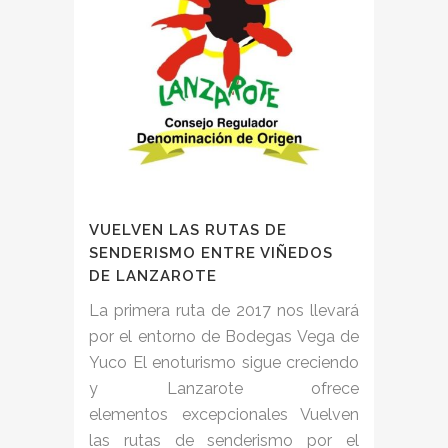
VUELVEN LAS RUTAS DE
SENDERISMO ENTRE VIÑEDOS
DE LANZAROTE
La primera ruta de 2017 nos llevará
por el entorno de Bodegas Vega de
Yuco El enoturismo sigue creciendo
y Lanzarote ofrece
elementos excepcionales Vuelven
las rutas de senderismo por el