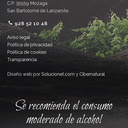
C.P. 35559 Mozaga
San Bartolomé de Lanzarote
928 52 10 48
Aviso legal
Política de privacidad
Política de cookies
Transparencia
Diseño web por
Solucionet.com
y
Cibernatural
Se recomienda el consumo
moderado de alcohol