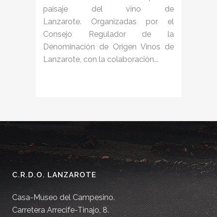
paisaje del vino de
Lanzarote. Organizadas por el
Consejo Regulador de la
Denominación de Origen Vinos de
Lanzarote, con la colaboración...
C.R.D.O. LANZAROTE
Casa-Museo del Campesino.
Carretera Arrecife-Tinajo, 8.