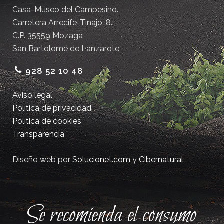
Casa-Museo del Campesino.
Carretera Arrecife-Tinajo, 8.
C.P. 35559 Mozaga
San Bartolomé de Lanzarote
928 52 10 48
Aviso legal
Política de privacidad
Política de cookies
Transparencia
Diseño web por
Solucionet.com
y
Cibernatural
Se recomienda el consumo