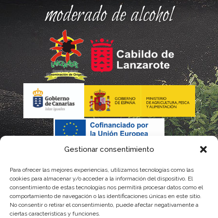
moderado de alcohol
Gestionar consentimiento
Para ofrecer las mejores experiencias, utilizamos tecnologías como las
cookies para almacenar y/o acceder a la información del dispositivo. El
consentimiento de estas tecnologías nos permitirá procesar datos como el
comportamiento de navegación o las identificaciones únicas en este sitio.
No consentir o retirar el consentimiento, puede afectar negativamente a
La gestión de la DOP Lanzarote realizada por este Consejo Regulador es financiada,
ciertas características y funciones.