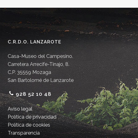
C.R.D.O. LANZAROTE
Casa-Museo del Campesino.
Carretera Arrecife-Tinajo, 8.
C.P. 35559 Mozaga
San Bartolomé de Lanzarote
928 52 10 48
Aviso legal
Política de privacidad
Política de cookies
Transparencia