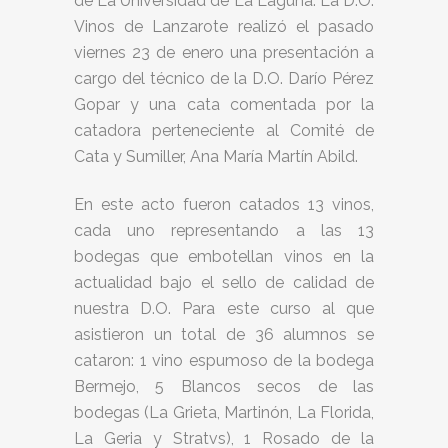
de La Universidad de La Laguna. La D.O.
Vinos de Lanzarote realizó el pasado
viernes 23 de enero una presentación a
cargo del técnico de la D.O. Darío Pérez
Gopar y una cata comentada por la
catadora perteneciente al Comité de
Cata y Sumiller, Ana María Martín Abild.
En este acto fueron catados 13 vinos,
cada uno representando a las 13
bodegas que embotellan vinos en la
actualidad bajo el sello de calidad de
nuestra D.O. Para este curso al que
asistieron un total de 36 alumnos se
cataron: 1 vino espumoso de la bodega
Bermejo, 5 Blancos secos de las
bodegas (La Grieta, Martinón, La Florida,
La Geria y Stratvs), 1 Rosado de la