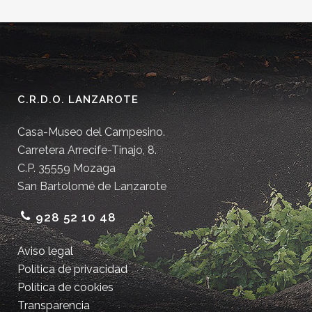
C.R.D.O. LANZAROTE
Casa-Museo del Campesino.
Carretera Arrecife-Tinajo, 8.
C.P. 35559 Mozaga
San Bartolomé de Lanzarote
928 52 10 48
Aviso legal
Política de privacidad
Política de cookies
Transparencia