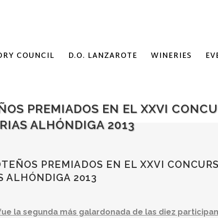
ORY COUNCIL
D.O. LANZAROTE
WINERIES
EV
OS PREMIADOS EN EL XXVI CONCU
IAS ALHÓNDIGA 2013
TEÑOS PREMIADOS EN EL XXVI CONCURS
 ALHÓNDIGA 2013
ue la segunda más galardonada de las diez participa