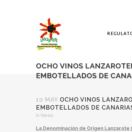
REGULAT
OCHO VINOS LANZAROTEÑ
EMBOTELLADOS DE CANAR
10 MAY
OCHO VINOS LANZARO
EMBOTELLADOS DE CANARIAS
in
News
La Denominación de Origen Lanzarote f