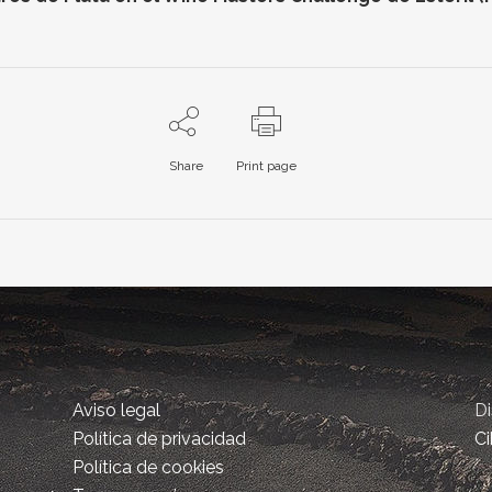
Share
Print page
Aviso legal
D
Política de privacidad
Ci
Política de cookies