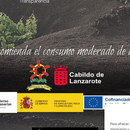
Transparencia
comienda el consumo moderado de a
Para ofrecer
almacenar y/