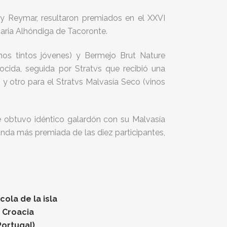
y Reymar, resultaron premiados en el XXVI
aria Alhóndiga de Tacoronte.
os tintos jóvenes) y Bermejo Brut Nature
cida, seguida por Stratvs que recibió una
y otro para el Stratvs Malvasía Seco (vinos
 obtuvo idéntico galardón con su Malvasía
nda más premiada de las diez participantes,
ola de la isla
n Croacia
Portugal)