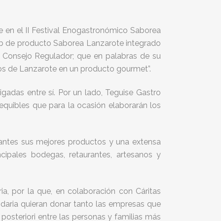
e en el II Festival Enogastronómico Saborea
lub de producto Saborea Lanzarote integrado
l Consejo Regulador; que en palabras de su
inos de Lanzarote en un producto gourmet”.
igadas entre sí.
Por un lado, Teguise Gastro
equibles que para la ocasión elaborarán los
tantes sus mejores productos y una extensa
cipales bodegas, retaurantes, artesanos y
a, por la que, en colaboración con Cáritas
idaria quieran donar tanto las empresas que
 posteriori entre las personas y familias más