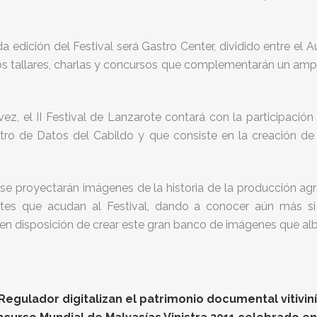
a edición del Festival será Gastro Center, dividido entre el 
s tallares, charlas y concursos que complementarán un amp
ez, el II Festival de Lanzarote contará con la participació
tro de Datos del Cabildo y que consiste en la creación d
 se proyectarán imágenes de la historia de la producción ag
ntes que acudan al Festival, dando a conocer aún más si 
n disposición de crear este gran banco de imágenes que alberg
gulador digitalizan el patrimonio documental vitiviníc