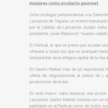
insulares como producto gourmet
Ocho bodegas pertenecientes a la Denominac
Lanzarote de Teguise, un evento impulsado,
por el Cabildo de Lanzarote, Asolan, Aetu
presidente, Javier Betancort, “nuestro objet
El Festival, al que se prevé que acudan unas
ofrecerá a todos los que se acerquen hasta
restaurantes de la antigua capital de la Isl
En Gastro Market más de 40 expositores fu
oferta de degustaciones al precio de 1 e
productores de la isla.
En este marco, cabe destacar una acción c
Lanzarote, Gastro Market contará con un st
participen en el Festival como de todos sus 