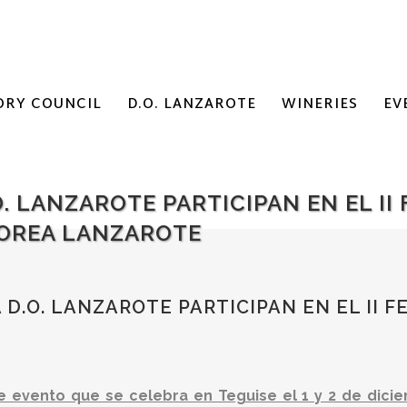
ORY COUNCIL
D.O. LANZAROTE
WINERIES
EV
. LANZAROTE PARTICIPAN EN EL II 
OREA LANZAROTE
D.O. LANZAROTE PARTICIPAN EN EL II
 evento que se celebra en Teguise el 1 y 2 de diciem