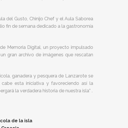
Aula del Gusto, Chinijo Chef y el Aula Saborea
lio fin de semana dedicado a la gastronomía
n de Memoria Digital, un proyecto impulsado
e un gran archivo de imágenes que rescatan
rícola, ganadera y pesquera de Lanzarote se
cabe esta iniciativa y favoreciendo así la
ará la verdadera historia de nuestra isla” .
ola de la isla