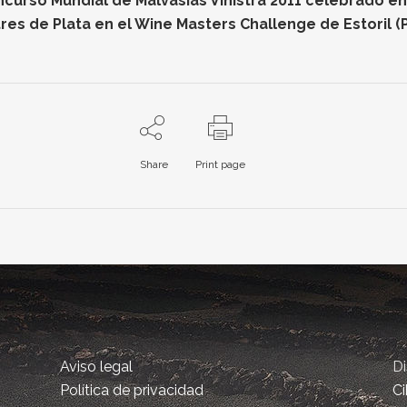
oncurso Mundial de Malvasías Vinistra 2011 celebrado e
res de Plata en el Wine Masters Challenge de Estoril (
Share
Print page
Aviso legal
D
Política de privacidad
Ci