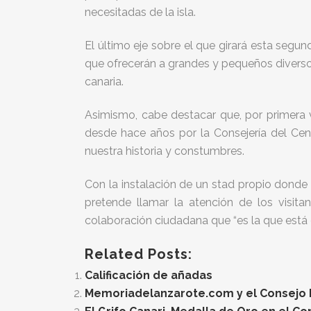
necesitadas de la isla.
El último eje sobre el que girará esta segund
que ofrecerán a grandes y pequeños diverso
canaria.
Asimismo, cabe destacar que, por primera v
desde hace años por la Consejería del Cen
nuestra historia y constumbres.
Con la instalación de un stad propio donde
pretende llamar la atención de los visita
colaboración ciudadana que “es la que está e
Related Posts:
Calificación de añadas
Memoriadelanzarote.com y el Consejo Re