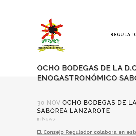
REGULAT
OCHO BODEGAS DE LA D.O
ENOGASTRONÓMICO SAB
30 NOV
OCHO BODEGAS DE LA 
SABOREA LANZAROTE
in
News
El Consejo Regulador colabora en este