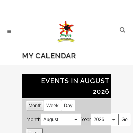
MY CALENDAR
EVENTS IN AUGUST
2026
Month
Week
Day
Month
Year