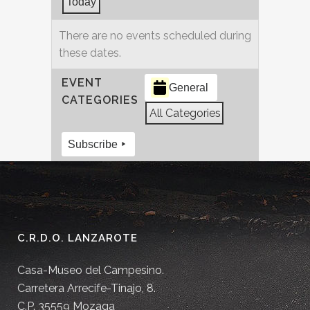
Today
There are no events scheduled during
these dates.
EVENT
General
CATEGORIES
All Categories
Subscribe
C.R.D.O. LANZAROTE
Casa-Museo del Campesino.
Carretera Arrecife-Tinajo, 8.
C.P. 35559 Mozaga