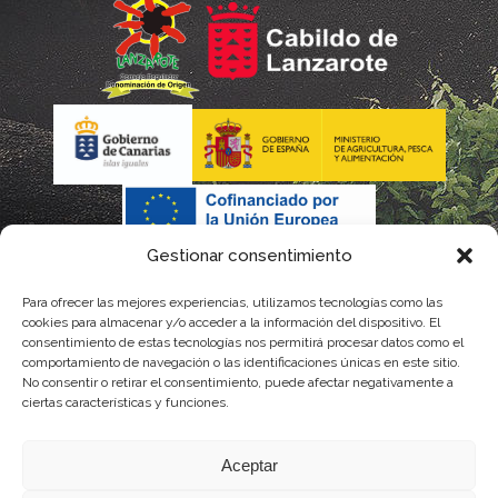
Gestionar consentimiento
Para ofrecer las mejores experiencias, utilizamos tecnologías como las
cookies para almacenar y/o acceder a la información del dispositivo. El
consentimiento de estas tecnologías nos permitirá procesar datos como el
comportamiento de navegación o las identificaciones únicas en este sitio.
No consentir o retirar el consentimiento, puede afectar negativamente a
La gestión de la DOP Lanzarote realizada por este Consejo Regulador es financiada,
ciertas características y funciones.
parcialmente, por el Gobierno de Canarias
Aceptar
con fondos provenientes del presupuesto de gastos del Instituto Canario de