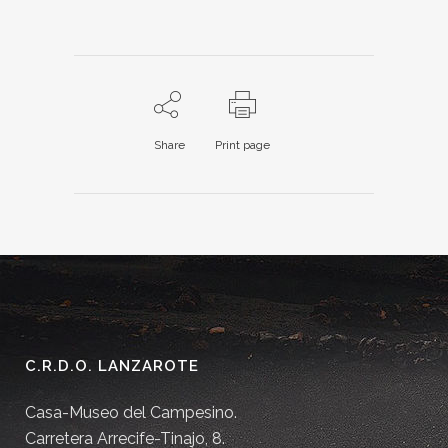
Share
Print page
C.R.D.O. LANZAROTE
Casa-Museo del Campesino.
Carretera Arrecife-Tinajo, 8.