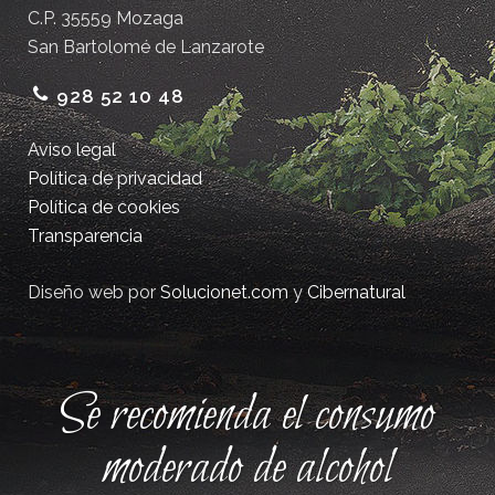
C.P. 35559 Mozaga
San Bartolomé de Lanzarote
928 52 10 48
Aviso legal
Política de privacidad
Política de cookies
Transparencia
Diseño web por
Solucionet.com
y
Cibernatural
Se recomienda el consumo
moderado de alcohol