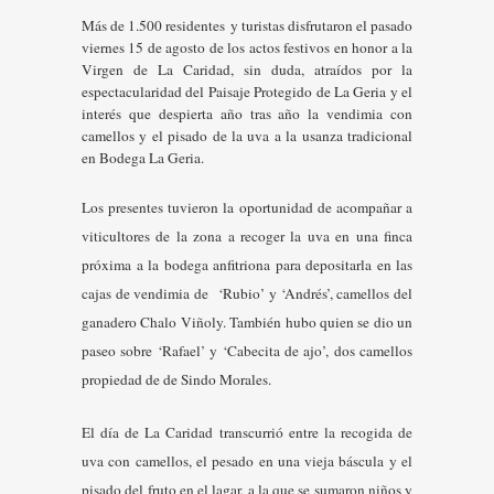
Más de 1.500 residentes y turistas disfrutaron el pasado
viernes 15 de agosto de los actos festivos en honor a la
Virgen de La Caridad, sin duda, atraídos por la
espectacularidad del Paisaje Protegido de La Geria y el
interés que despierta año tras año la vendimia con
camellos y el pisado de la uva a la usanza tradicional
en Bodega La Geria.
Los presentes tuvieron la oportunidad de acompañar a
viticultores de la zona a recoger la uva en una finca
próxima a la bodega anfitriona para depositarla en las
cajas de vendimia de ‘Rubio’ y ‘Andrés’, camellos del
ganadero Chalo Viñoly. También hubo quien se dio un
paseo sobre ‘Rafael’ y ‘Cabecita de ajo’, dos camellos
propiedad de de Sindo Morales.
El día de La Caridad transcurrió entre la recogida de
uva con camellos, el pesado en una vieja báscula y el
pisado del fruto en el lagar, a la que se sumaron niños y