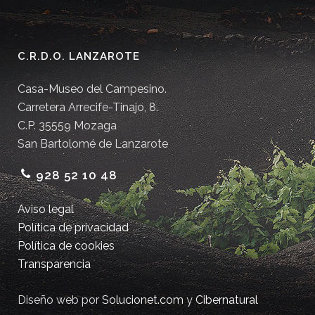
C.R.D.O. LANZAROTE
Casa-Museo del Campesino.
Carretera Arrecife-Tinajo, 8.
C.P. 35559 Mozaga
San Bartolomé de Lanzarote
928 52 10 48
Aviso legal
Política de privacidad
Política de cookies
Transparencia
Diseño web por
Solucionet.com
y
Cibernatural