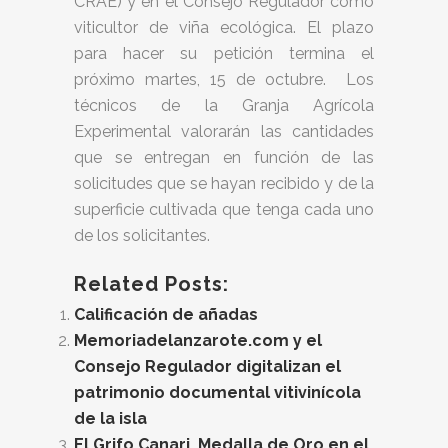
CRAE) y en el Consejo Regulador como
viticultor de viña ecológica. El plazo
para hacer su petición termina el
próximo martes, 15 de octubre. Los
técnicos de la Granja Agrícola
Experimental valorarán las cantidades
que se entregan en función de las
solicitudes que se hayan recibido y de la
superficie cultivada que tenga cada uno
de los solicitantes.
Related Posts:
Calificación de añadas
Memoriadelanzarote.com y el
Consejo Regulador digitalizan el
patrimonio documental vitivinícola
de la isla
El Grifo Canari, Medalla de Oro en el