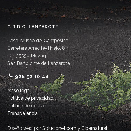
C.R.D.O. LANZAROTE
Casa-Museo del Campesino.
Carretera Arrecife-Tinajo, 8.
C.P. 35559 Mozaga
San Bartolomé de Lanzarote
928 52 10 48
Aviso legal
Política de privacidad
Política de cookies
Transparencia
Diseño web por
Solucionet.com
y
Cibernatural