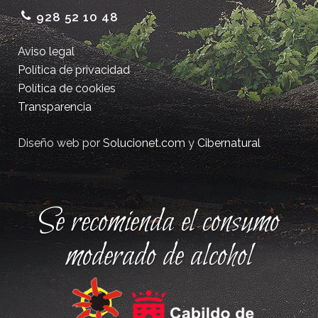
928 52 10 48
Aviso legal
Política de privacidad
Política de cookies
Transparencia
Diseño web por
Solucionet.com
y
Cibernatural
Se recomienda el consumo
moderado de alcohol