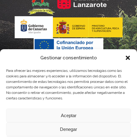
Gestionar consentimiento
Para ofrecer las mejores experiencias, utilizamos tecnologías como las
cookies para almacenar y/o acceder a la información del dispositivo. El
consentimiento de estas tecnologías nos permitirá procesar datos como el
comportamiento de navegación o las identificaciones únicas en este sitio.
No consentir o retirar el consentimiento, puede afectar negativamente a
La gestión de la DOP Lanzarote realizada por este Consejo Regulador es financiada,
ciertas características y funciones.
parcialmente, por el Gobierno de Canarias
Aceptar
con fondos provenientes del presupuesto de gastos del Instituto Canario de
Denegar
Calidad Agroalimentaria