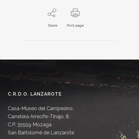
Share
Print page
C.R.D.O. LANZAROTE
Casa-Museo del Campesino.
Carretera Arrecife-Tinajo, 8.
C.P. 35559 Mozaga
San Bartolomé de Lanzarote