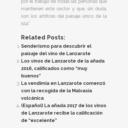
por el trabajo de todas las personas que
mantienen este sector y que, sin duda,
son los artífices del paisaje único de la
isla”.
Related Posts:
Senderismo para descubrir el
paisaje del vino de Lanzarote
Los vinos de Lanzarote de la añada
2016, calificados como “muy
buenos”
La vendimia en Lanzarote comenzó
con la recogida de la Malvasía
volcánica
(Español) La añada 2017 de los vinos
de Lanzarote recibe la calificación
de “excelente”