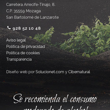
Carretera Arrecife-Tinajo, 8.
C.P. 35559 Mozaga
San Bartolomé de Lanzarote
928 52 10 48
Aviso legal
Política de privacidad
Política de cookies
Transparencia
Diseño web por
Solucionet.com
y
Cibernatural
Se recomienda el consumo