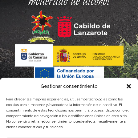
moderado de alcohol
Gestionar consentimiento
Para ofrecer las mejores experiencias, utilizamos tecnologías como las
cookies para almacenar y/o acceder a la información del dispositivo. El
consentimiento de estas tecnologías nos permitirá procesar datos como el
comportamiento de navegación o las identificaciones únicas en este sitio.
No consentir o retirar el consentimiento, puede afectar negativamente a
La gestión de la DOP Lanzarote realizada por este Consejo Regulador es financiada,
ciertas características y funciones.
parcialmente, por el Gobierno de Canarias