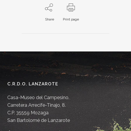
Share
Print page
C.R.D.O. LANZAROTE
Casa-Museo del Campesino.
Carretera Arrecife-Tinajo, 8.
C.P. 35559 Mozaga
San Bartolomé de Lanzarote