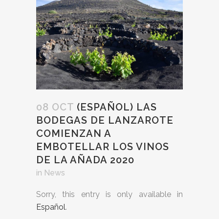
08 OCT
(ESPAÑOL) LAS
BODEGAS DE LANZAROTE
COMIENZAN A
EMBOTELLAR LOS VINOS
DE LA AÑADA 2020
in
News
Sorry, this entry is only available in
Español
.