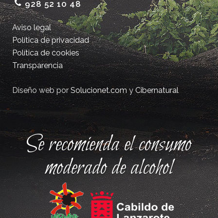
928 52 10 48
Aviso legal
Política de privacidad
Política de cookies
Transparencia
Diseño web por
Solucionet.com
y
Cibernatural
Se recomienda el consumo
moderado de alcohol