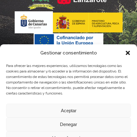
Gestionar consentimiento
Para ofrecer las mejores experiencias, utilizamos tecnologías como las
cookies para almacenar y/o acceder a la información del dispositivo. El
consentimiento de estas tecnologías nos permitirá procesar datos como el
comportamiento de navegación o las identificaciones únicas en este sitio.
No consentir o retirar el consentimiento, puede afectar negativamente a
La gestión de la DOP Lanzarote realizada por este Consejo Regulador es financiada,
ciertas características y funciones.
parcialmente, por el Gobierno de Canarias
Aceptar
con fondos provenientes del presupuesto de gastos del Instituto Canario de
Denegar
Calidad Agroalimentaria