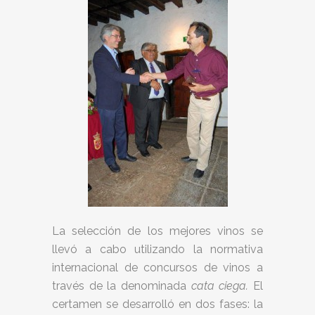
La selección de los mejores vinos se
llevó a cabo utilizando la normativa
internacional de concursos de vinos a
través de la denominada
cata ciega.
El
certamen se desarrolló en dos fases: la