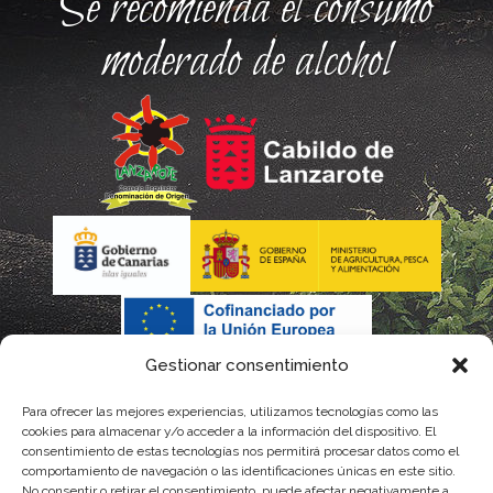
Se recomienda el consumo
moderado de alcohol
Gestionar consentimiento
Para ofrecer las mejores experiencias, utilizamos tecnologías como las
cookies para almacenar y/o acceder a la información del dispositivo. El
consentimiento de estas tecnologías nos permitirá procesar datos como el
comportamiento de navegación o las identificaciones únicas en este sitio.
No consentir o retirar el consentimiento, puede afectar negativamente a