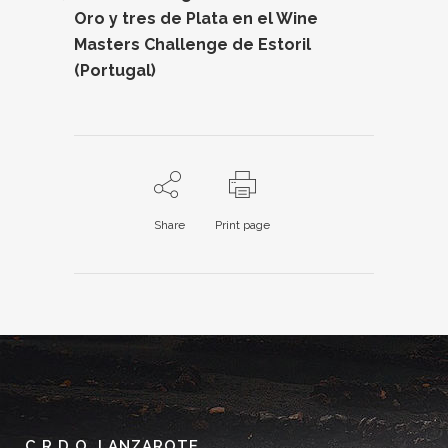
Oro y tres de Plata en el Wine
Masters Challenge de Estoril
(Portugal)
Share
Print page
C.R.D.O. LANZAROTE