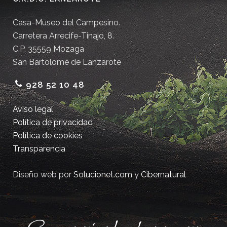
Casa-Museo del Campesino.
Carretera Arrecife-Tinajo, 8.
C.P. 35559 Mozaga
San Bartolomé de Lanzarote
928 52 10 48
Aviso legal
Política de privacidad
Política de cookies
Transparencia
Diseño web por
Solucionet.com
y
Cibernatural