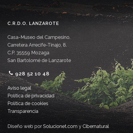
C.R.D.O. LANZAROTE
Casa-Museo del Campesino.
Carretera Arrecife-Tinajo, 8.
C.P. 35559 Mozaga
San Bartolomé de Lanzarote
928 52 10 48
Aviso legal
Política de privacidad
Política de cookies
Transparencia
Diseño web por
Solucionet.com
y
Cibernatural