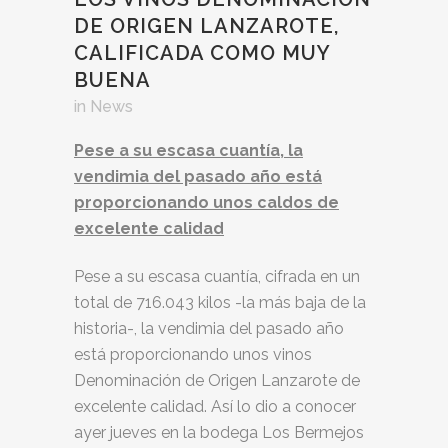
DE ORIGEN LANZAROTE,
CALIFICADA COMO MUY
BUENA
in
News
Pese a su escasa cuantía, la
vendimia del pasad
o año está
proporcionando unos caldos de
excelente calidad
Pese a su escasa cuantía, cifrada en un
total de 716.043 kilos -la más baja de la
historia-, la vendimia del pasado año
está proporcionando unos vinos
Denominación de Origen Lanzarote de
excelente calidad. Así lo dio a conocer
ayer jueves en la bodega Los Bermejos