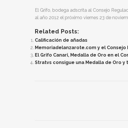
El Grifo, bodega adscrita al Consejo Regul
al año 2012 el próximo viernes 23 de noviemb
Related Posts:
Calificación de añadas
Memoriadelanzarote.com y el Consejo Re
El Grifo Canari, Medalla de Oro en el C
Stratvs consigue una Medalla de Oro y t