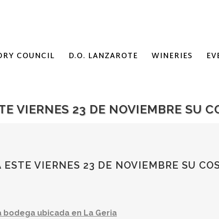
ORY COUNCIL
D.O. LANZAROTE
WINERIES
EV
TE VIERNES 23 DE NOVIEMBRE SU C
 ESTE VIERNES 23 DE NOVIEMBRE SU CO
pia bodega ubicada en La Geria