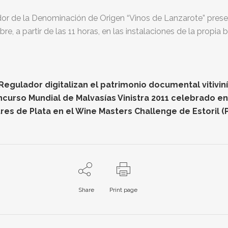
ador de la Denominación de Origen “Vinos de Lanzarote” pres
re, a partir de las 11 horas, en las instalaciones de la propi
gulador digitalizan el patrimonio documental vitiviníc
oncurso Mundial de Malvasías Vinistra 2011 celebrado e
res de Plata en el Wine Masters Challenge de Estoril (
Share
Print page