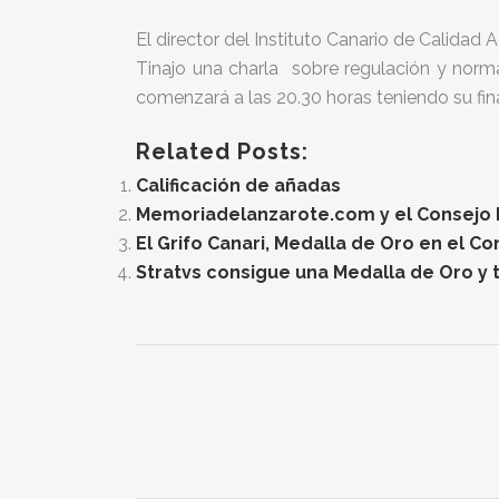
El director del Instituto Canario de Calidad
Tinajo una charla sobre regulación y norm
comenzará a las 20.30 horas teniendo su fina
Related Posts:
Calificación de añadas
Memoriadelanzarote.com y el Consejo Re
El Grifo Canari, Medalla de Oro en el C
Stratvs consigue una Medalla de Oro y t