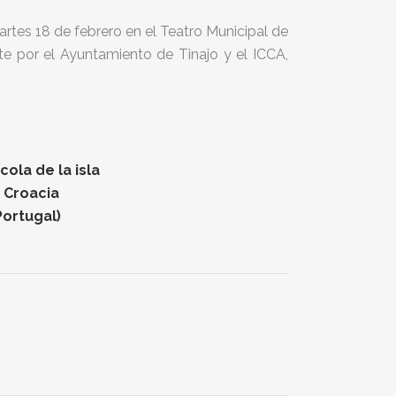
artes 18 de febrero en el Teatro Municipal de
e por el Ayuntamiento de Tinajo y el ICCA,
ola de la isla
n Croacia
Portugal)