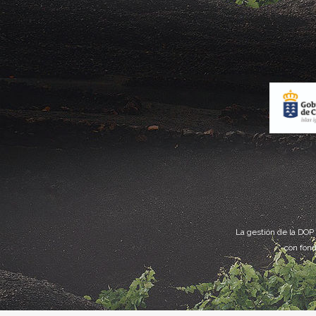
La gestión de la DOP
con fond