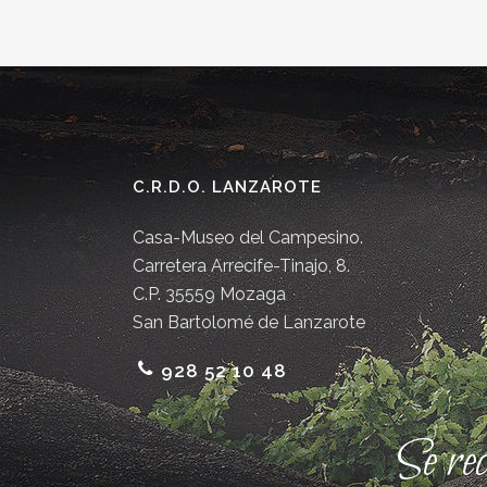
C.R.D.O. LANZAROTE
Casa-Museo del Campesino.
Carretera Arrecife-Tinajo, 8.
C.P. 35559 Mozaga
San Bartolomé de Lanzarote
928 52 10 48
Se re