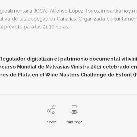
 Agroalimentaria (ICCA), Alfonso López Torres, impartirá hoy m
ativa de las bodegas en Canarias. Organizada conjuntament
l previsto para las 21.30 horas.
gulador digitalizan el patrimonio documental vitiviníc
oncurso Mundial de Malvasías Vinistra 2011 celebrado e
res de Plata en el Wine Masters Challenge de Estoril (
Share
Print page