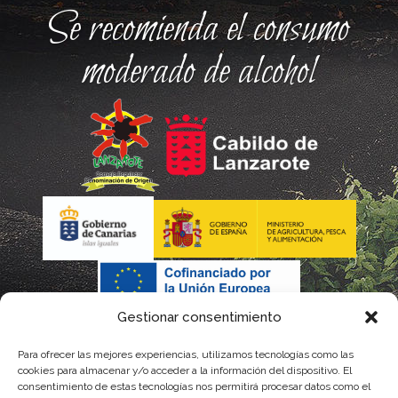
Se recomienda el consumo
moderado de alcohol
Gestionar consentimiento
Para ofrecer las mejores experiencias, utilizamos tecnologías como las
cookies para almacenar y/o acceder a la información del dispositivo. El
consentimiento de estas tecnologías nos permitirá procesar datos como el