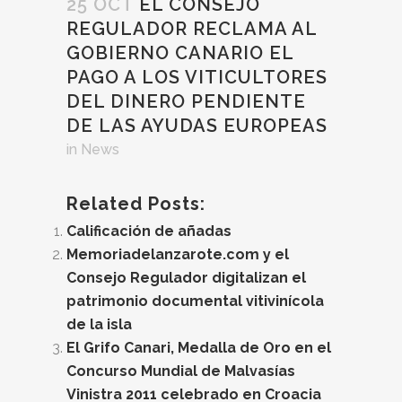
25 OCT
EL CONSEJO
REGULADOR RECLAMA AL
GOBIERNO CANARIO EL
PAGO A LOS VITICULTORES
DEL DINERO PENDIENTE
DE LAS AYUDAS EUROPEAS
in
News
Related Posts:
Calificación de añadas
Memoriadelanzarote.com y el
Consejo Regulador digitalizan el
patrimonio documental vitivinícola
de la isla
El Grifo Canari, Medalla de Oro en el
Concurso Mundial de Malvasías
Vinistra 2011 celebrado en Croacia