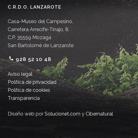
C.R.D.O. LANZAROTE
Casa-Museo del Campesino.
Carretera Arrecife-Tinajo, 8.
C.P. 35559 Mozaga
San Bartolomé de Lanzarote
928 52 10 48
Aviso legal
Política de privacidad
Política de cookies
Transparencia
Diseño web por
Solucionet.com
y
Cibernatural