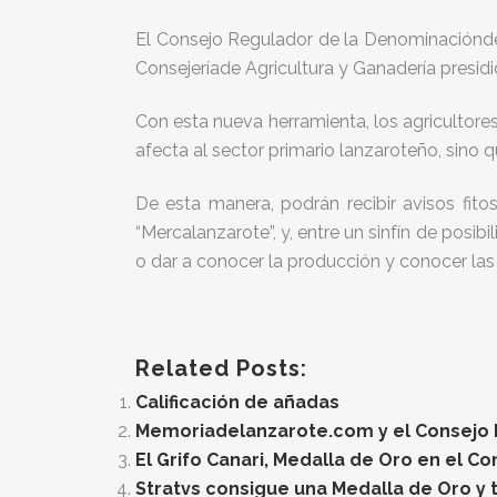
El Consejo Regulador de la Denominaciónde 
Consejeríade Agricultura y Ganadería presid
Con esta nueva herramienta, los agricultor
afecta al sector primario lanzaroteño, sino 
De esta manera, podrán recibir avisos fito
“Mercalanzarote”, y, entre un sinfín de posi
o dar a conocer la producción y conocer las
Related Posts:
Calificación de añadas
Memoriadelanzarote.com y el Consejo Re
El Grifo Canari, Medalla de Oro en el C
Stratvs consigue una Medalla de Oro y t