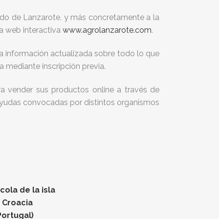
ildo de Lanzarote, y más concretamente a la
na web interactiva
www.agrolanzarote.com
.
a información actualizada sobre todo lo que
a mediante inscripción previa.
ara vender sus productos online a través de
 y ayudas convocadas por distintos organismos
ola de la isla
n Croacia
Portugal)