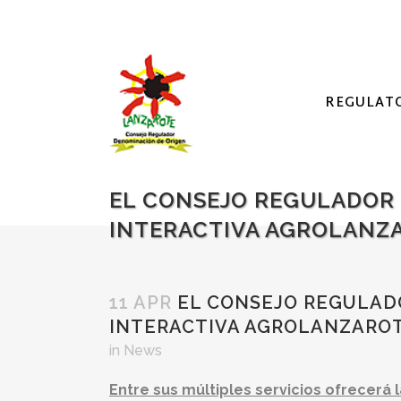
REGULAT
EL CONSEJO REGULADOR 
INTERACTIVA AGROLANZ
11 APR
EL CONSEJO REGULADO
INTERACTIVA AGROLANZARO
in
News
Entre sus múltiples servicios ofrecerá la