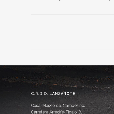
C.R.D.O. LANZAROTE
Casa-Museo del Campesino.
Carretera Arrecife-Tinajo, 8.