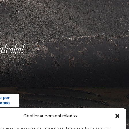
lcohol
Gestionar consentimiento
 las mejores experiencias, utilizamos tecnologías como las cookies para