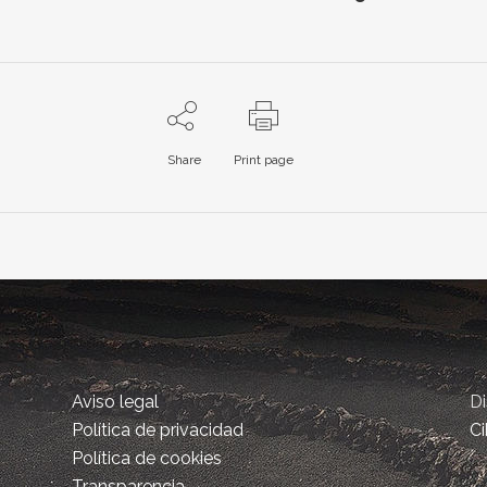
Share
Print page
Aviso legal
D
Política de privacidad
Ci
Política de cookies
Transparencia