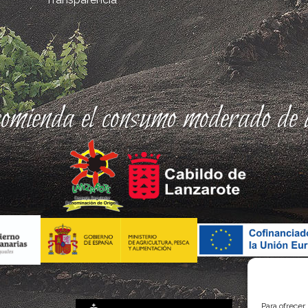
comienda el consumo moderado de a
Para ofrecer