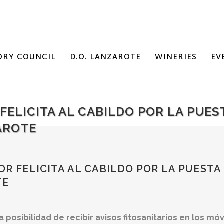
ORY COUNCIL
D.O. LANZAROTE
WINERIES
EV
FELICITA AL CABILDO POR LA PUES
AROTE
R FELICITA AL CABILDO POR LA PUESTA
TE
 posibilidad de recibir avisos fitosanitarios en los móv