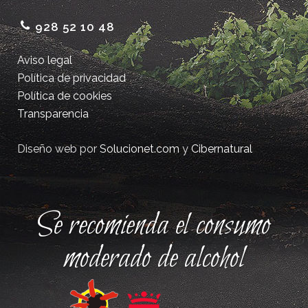
928 52 10 48
Aviso legal
Política de privacidad
Política de cookies
Transparencia
Diseño web por
Solucionet.com
y
Cibernatural
Se recomienda el consumo
moderado de alcohol