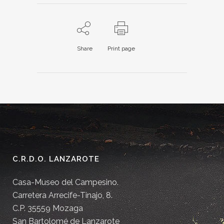
Share
Print page
C.R.D.O. LANZAROTE
Casa-Museo del Campesino.
Carretera Arrecife-Tinajo, 8.
C.P. 35559 Mozaga
San Bartolomé de Lanzarote