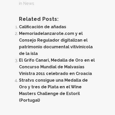
in
News
Related Posts:
Calificación de añadas
Memoriadelanzarote.com y el
Consejo Regulador digitalizan el
patrimonio documental vitivinícola
de la isla
El Grifo Canari, Medalla de Oro en el
Concurso Mundial de Malvasías
Vinistra 2011 celebrado en Croacia
Stratvs consigue una Medalla de
Oro y tres de Plata en el Wine
Masters Challenge de Estoril
(Portugal)