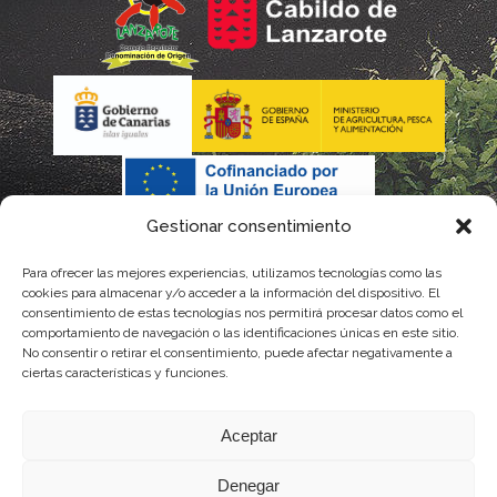
Gestionar consentimiento
Para ofrecer las mejores experiencias, utilizamos tecnologías como las
cookies para almacenar y/o acceder a la información del dispositivo. El
consentimiento de estas tecnologías nos permitirá procesar datos como el
comportamiento de navegación o las identificaciones únicas en este sitio.
No consentir o retirar el consentimiento, puede afectar negativamente a
La gestión de la DOP Lanzarote realizada por este Consejo Regulador es financiada,
ciertas características y funciones.
parcialmente, por el Gobierno de Canarias
Aceptar
con fondos provenientes del presupuesto de gastos del Instituto Canario de
Denegar
Calidad Agroalimentaria