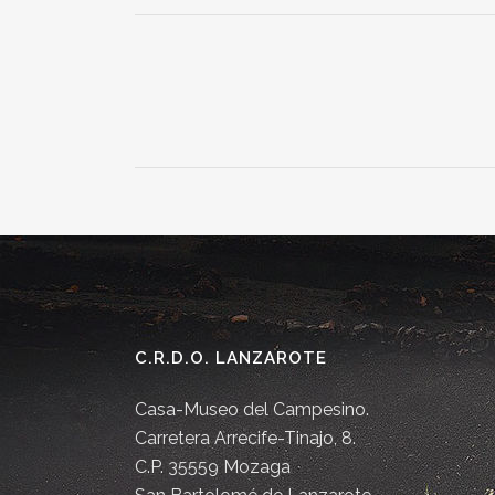
C.R.D.O. LANZAROTE
Casa-Museo del Campesino.
Carretera Arrecife-Tinajo, 8.
C.P. 35559 Mozaga