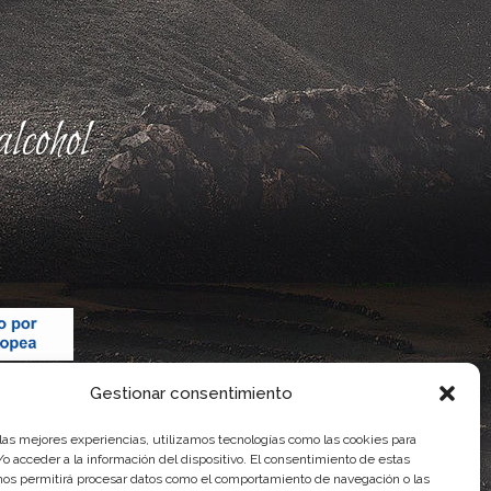
lcohol
Gestionar consentimiento
 las mejores experiencias, utilizamos tecnologías como las cookies para
o acceder a la información del dispositivo. El consentimiento de estas
nos permitirá procesar datos como el comportamiento de navegación o las