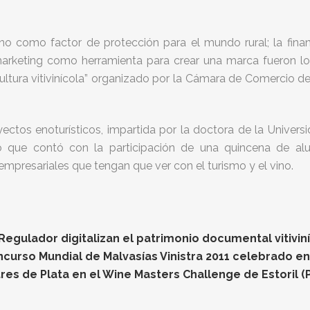
vino como factor de protección para el mundo rural; la finan
marketing como herramienta para crear una marca fueron los
tura vitivinícola” organizado por la Cámara de Comercio d
ectos enoturísticos, impartida por la doctora de la Unive
ro que contó con la participación de una quincena de al
empresariales que tengan que ver con el turismo y el vino.
gulador digitalizan el patrimonio documental vitiviníc
oncurso Mundial de Malvasías Vinistra 2011 celebrado e
res de Plata en el Wine Masters Challenge de Estoril (