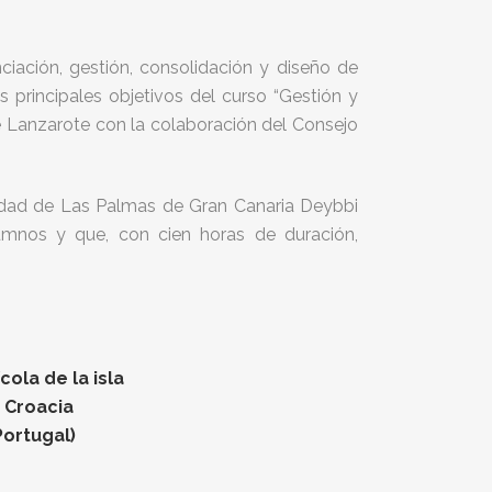
ciación, gestión, consolidación y diseño de
 principales objetivos del curso “Gestión y
e Lanzarote con la colaboración del Consejo
rsidad de Las Palmas de Gran Canaria Deybbi
umnos y que, con cien horas de duración,
ola de la isla
n Croacia
Portugal)