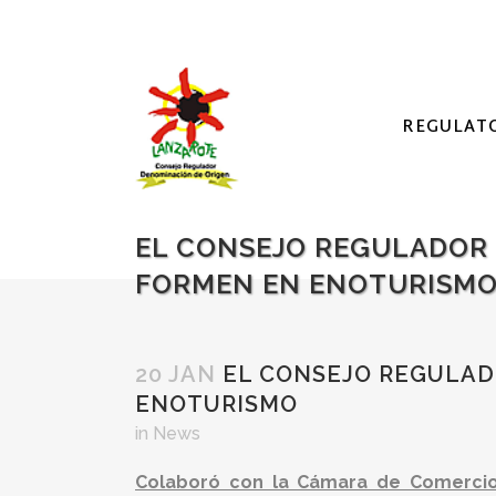
REGULAT
EL CONSEJO REGULADOR 
FORMEN EN ENOTURISM
20 JAN
EL CONSEJO REGULAD
ENOTURISMO
in
News
Colaboró con la Cámara de Comercio