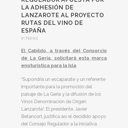
LA ADHESIÓN DE
LANZAROTE AL PROYECTO
RUTAS DEL VINO DE
ESPAÑA
in
News
El Cabildo, a través del Consorcio
de La Geria, solicitará esta marca
enoturística para la Isla
“Supondría un escaparate y un referente
importante para la promoción del
paisaje de La Geria y la difusión de los
Vinos Denominación de Origen
Lanzarote”. El presidente, Javier
Betancort, justifica así el decidido apoyo
del Consejo Regulador a la iniciativa