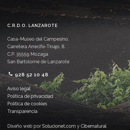
C.R.D.O. LANZAROTE
Casa-Museo del Campesino.
Carretera Arrecife-Tinajo, 8.
C.P. 35559 Mozaga
San Bartolomé de Lanzarote
928 52 10 48
Aviso legal
Política de privacidad
Política de cookies
Transparencia
Diseño web por
Solucionet.com
y
Cibernatural