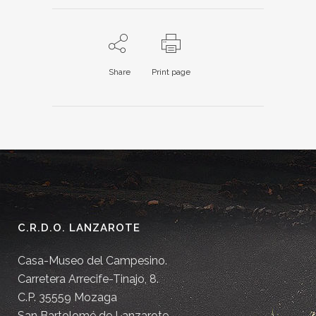
Share
Print page
C.R.D.O. LANZAROTE
Casa-Museo del Campesino.
Carretera Arrecife-Tinajo, 8.
C.P. 35559 Mozaga
San Bartolomé de Lanzarote