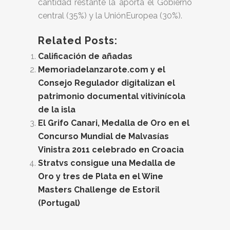
cantidad restante la aporta el Gobierno
central (35%) y la UniónEuropea (30%).
Related Posts:
Calificación de añadas
Memoriadelanzarote.com y el
Consejo Regulador digitalizan el
patrimonio documental vitivinícola
de la isla
El Grifo Canari, Medalla de Oro en el
Concurso Mundial de Malvasías
Vinistra 2011 celebrado en Croacia
Stratvs consigue una Medalla de
Oro y tres de Plata en el Wine
Masters Challenge de Estoril
(Portugal)