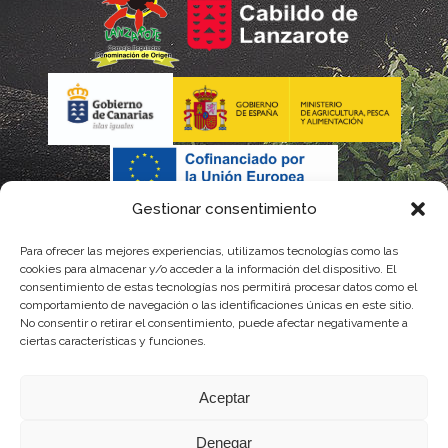
Gestionar consentimiento
Para ofrecer las mejores experiencias, utilizamos tecnologías como las
cookies para almacenar y/o acceder a la información del dispositivo. El
consentimiento de estas tecnologías nos permitirá procesar datos como el
comportamiento de navegación o las identificaciones únicas en este sitio.
No consentir o retirar el consentimiento, puede afectar negativamente a
La gestión de la DOP Lanzarote realizada por este Consejo Regulador es financiada,
ciertas características y funciones.
parcialmente, por el Gobierno de Canarias
Aceptar
con fondos provenientes del presupuesto de gastos del Instituto Canario de
Denegar
Calidad Agroalimentaria