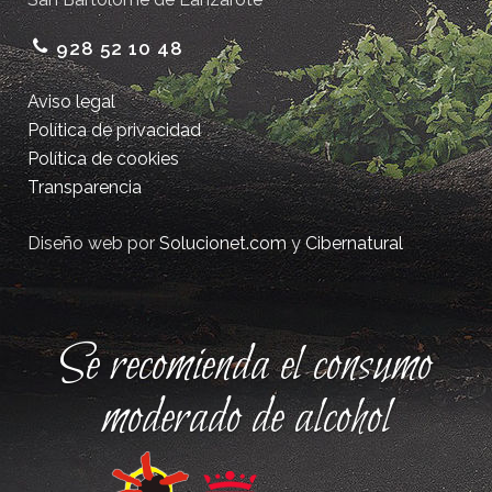
928 52 10 48
Aviso legal
Política de privacidad
Política de cookies
Transparencia
Diseño web por
Solucionet.com
y
Cibernatural
Se recomienda el consumo
moderado de alcohol