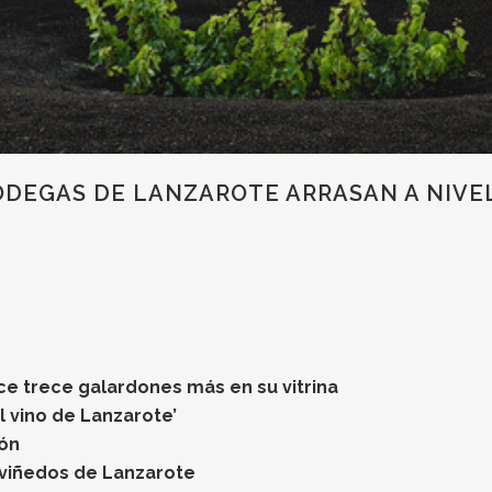
ODEGAS DE LANZAROTE ARRASAN A NIVE
ce trece galardones más en su vitrina
l vino de Lanzarote’
ón
 viñedos de Lanzarote