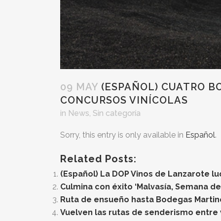
09 MAY
(ESPAÑOL) CUATRO B
CONCURSOS VINÍCOLAS
in
News
,
Sin categoría
Sorry, this entry is only available in
Español
.
Related Posts:
(Español) La DOP Vinos de Lanzarote lu
Culmina con éxito ‘Malvasía, Semana de
Ruta de ensueño hasta Bodegas Martin
Vuelven las rutas de senderismo entre