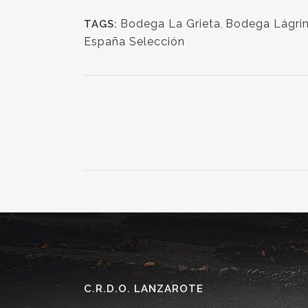
Bodega La Grieta
,
Bodega Lágrim
TAGS:
España Selección
C.R.D.O. LANZAROTE