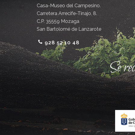
Casa-Museo del Campesino.
Carretera Arrecife-Tinajo, 8.
C.P. 35559 Mozaga
San Bartolomé de Lanzarote
928 52 10 48
Se re