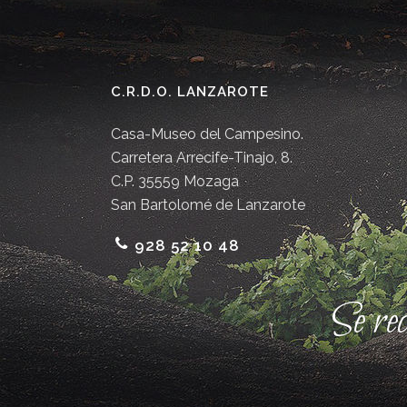
C.R.D.O. LANZAROTE
Casa-Museo del Campesino.
Carretera Arrecife-Tinajo, 8.
C.P. 35559 Mozaga
San Bartolomé de Lanzarote
928 52 10 48
Se re