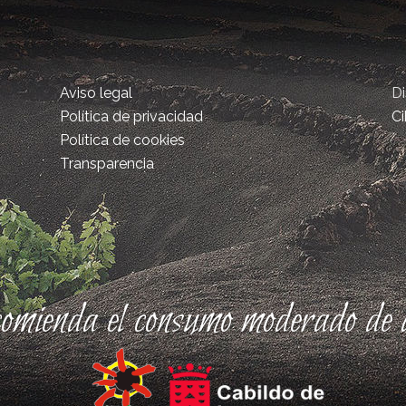
Aviso legal
D
Política de privacidad
Ci
Política de cookies
Transparencia
comienda el consumo moderado de a