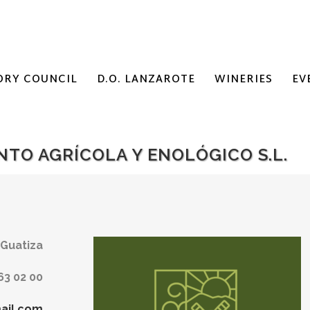
ORY COUNCIL
D.O. LANZAROTE
WINERIES
EV
NTO AGRÍCOLA Y ENOLÓGICO S.L.
 Guatiza
63 02 00
ail.com