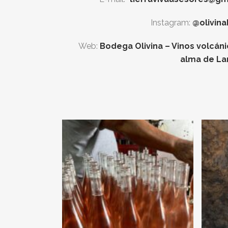
Instagram:
@olivin
Web:
Bodega Olivina – Vinos volcán
alma de La