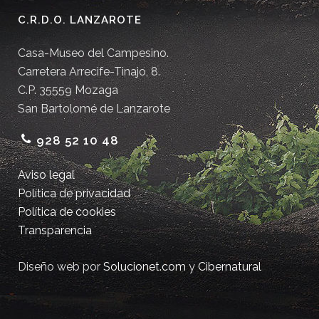
C.R.D.O. LANZAROTE
Casa-Museo del Campesino.
Carretera Arrecife-Tinajo, 8.
C.P. 35559 Mozaga
San Bartolomé de Lanzarote
928 52 10 48
Aviso legal
Política de privacidad
Política de cookies
Transparencia
Diseño web por
Solucionet.com
y
Cibernatural