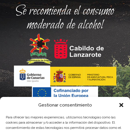
Se recomienda el consumo
moderado de alcohol
Gestionar consentimiento
Para ofrecer las mejores experiencias, utilizamos tecnologías como las
cookies para almacenar y/o acceder a la información del dispositivo. El
consentimiento de estas tecnologías nos permitirá procesar datos como el