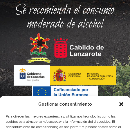
Se recomienda el consumo
moderado de alcohol
Gestionar consentimiento
Para ofrecer las mejores experiencias, utilizamos tecnologías como las
cookies para almacenar y/o acceder a la información del dispositivo. El
consentimiento de estas tecnologías nos permitirá procesar datos como el