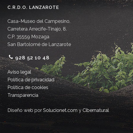
C.R.D.O. LANZAROTE
Casa-Museo del Campesino.
Carretera Arrecife-Tinajo, 8.
C.P. 35559 Mozaga
San Bartolomé de Lanzarote
928 52 10 48
Aviso legal
Política de privacidad
Política de cookies
Transparencia
Diseño web por
Solucionet.com
y
Cibernatural