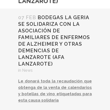
LANZAROTE)
07 FEB
BODEGAS LA GERIA
SE SOLIDARIZA CON LA
ASOCIACIÓN DE
FAMILIARES DE ENFERMOS
DE ALZHEIMER Y OTRAS
DEMENCIAS DE
LANZAROTE (AFA
LANZAROTE)
in
News
Le donará toda la recaudación que
obtenga de la venta de calendarios
y botellas de vino etiquetadas para
esta causa solidaria