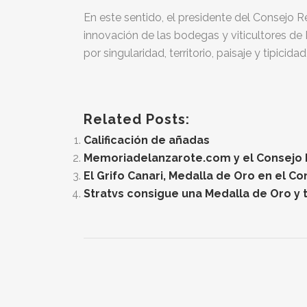
En este sentido, el presidente del Consejo 
innovación de las bodegas y viticultores d
por singularidad, territorio, paisaje y tipicid
Related Posts:
Calificación de añadas
Memoriadelanzarote.com y el Consejo Re
El Grifo Canari, Medalla de Oro en el C
Stratvs consigue una Medalla de Oro y t