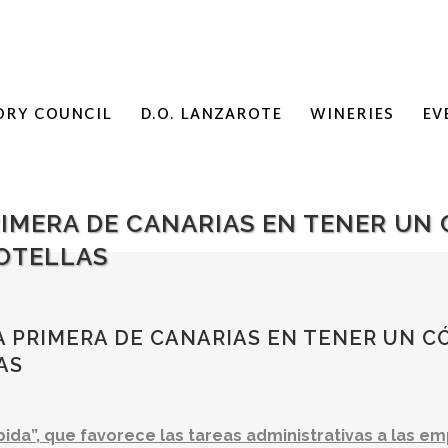
ORY COUNCIL
D.O. LANZAROTE
WINERIES
EV
RIMERA DE CANARIAS EN TENER UN
BOTELLAS
A PRIMERA DE CANARIAS EN TENER UN C
AS
ida”, que favorece las tareas administrativas a las em