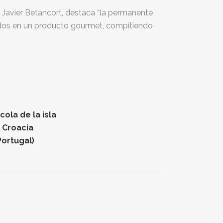
 Javier Betancort, destaca “la permanente
aldos en un producto gourmet, compitiendo
ola de la isla
n Croacia
Portugal)