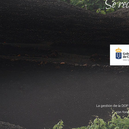
Se re
La gestión de la DOP
con fond