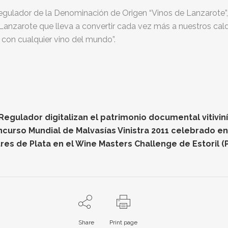
Regulador de la Denominación de Origen “Vinos de Lanzarote”,
e Lanzarote que lleva a convertir cada vez más a nuestros c
ad con cualquier vino del mundo”.
gulador digitalizan el patrimonio documental vitiviníc
oncurso Mundial de Malvasías Vinistra 2011 celebrado e
res de Plata en el Wine Masters Challenge de Estoril (
Share
Print page