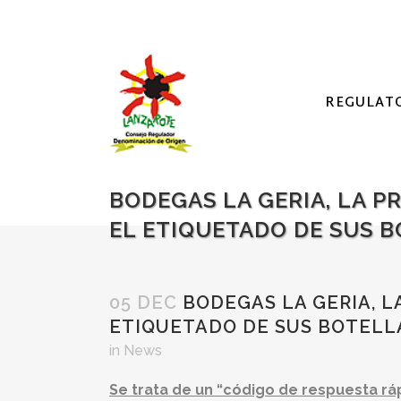
REGULAT
BODEGAS LA GERIA, LA P
EL ETIQUETADO DE SUS 
05 DEC
BODEGAS LA GERIA, L
ETIQUETADO DE SUS BOTELL
in
News
Se trata de un “código de respuesta ráp