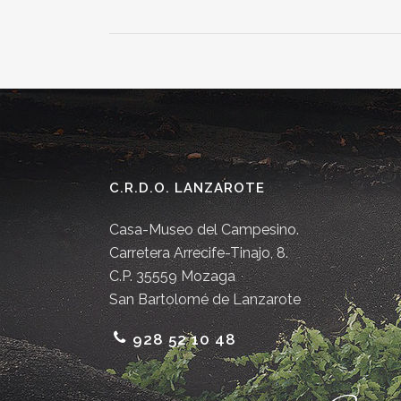
C.R.D.O. LANZAROTE
Casa-Museo del Campesino.
Carretera Arrecife-Tinajo, 8.
C.P. 35559 Mozaga
San Bartolomé de Lanzarote
928 52 10 48