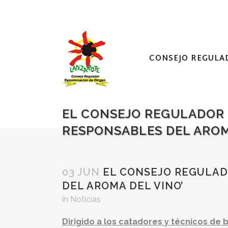
CONSEJO REGULA
EL CONSEJO REGULADOR
RESPONSABLES DEL AROM
03 JUN
EL CONSEJO REGULAD
DEL AROMA DEL VINO’
in
Noticias
Dirigido a los catadores y técnicos de