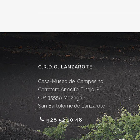
C.R.D.O. LANZAROTE
Casa-Museo del Campesino.
Carretera Arrecife-Tinajo, 8.
C.P. 35559 Mozaga
San Bartolomé de Lanzarote
928 52 10 48