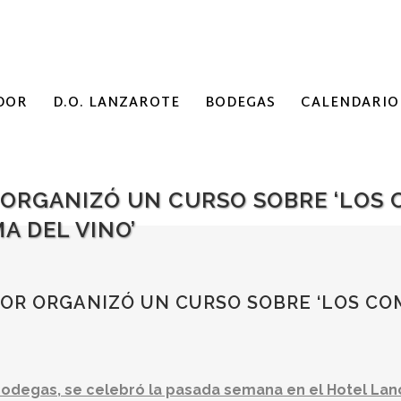
DOR
D.O. LANZAROTE
BODEGAS
CALENDARIO
 ORGANIZÓ UN CURSO SOBRE ‘LOS
A DEL VINO’
OR ORGANIZÓ UN CURSO SOBRE ‘LOS C
 bodegas, se celebró la pasada semana en el Hotel Lan