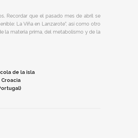
s. Recordar que el pasado mes de abril se
tenible: La Viña en Lanzarote”, así como otro
e la materia prima, del metabolismo y de la
ola de la isla
n Croacia
Portugal)