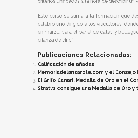
criterios unificados a la hora de describir un v
Este curso se suma a la formación que de
celebró uno dirigido a los viticultores, don
en marzo, para el panel de catas y bodegue
crianza de
vino”.
Publicaciones Relacionadas:
Calificación de añadas
Memoriadelanzarote.com y el Consejo Re
El Grifo Canari, Medalla de Oro en el C
Stratvs consigue una Medalla de Oro y t