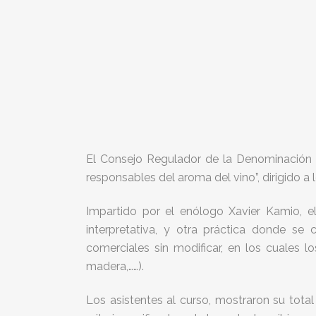
El Consejo Regulador de la Denominación 
responsables del aroma del vino”, dirigido a
Impartido por el enólogo Xavier Kamio, e
interpretativa, y otra práctica donde se
comerciales sin modificar, en los cuales lo
madera,……).
Los asistentes al curso, mostraron su tota