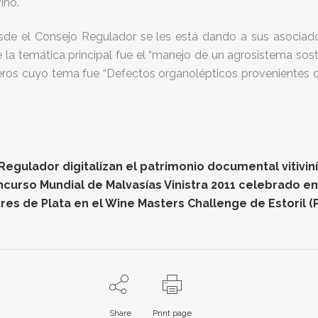
ino.
sde el Consejo Regulador se les está dando a sus asociado
de la temática principal fue el “manejo de un agrosistema sos
ros cuyo tema fue “Defectos organolépticos provenientes d
gulador digitalizan el patrimonio documental vitiviníc
oncurso Mundial de Malvasías Vinistra 2011 celebrado e
res de Plata en el Wine Masters Challenge de Estoril (
Share
Print page