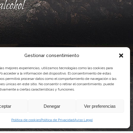
lcohol
Gestionar consentimiento
 las mejores experiencias, utilizamos tecnologías como las cookies para
o acceder a la información del dispositivo. El consentimiento de estas
nos permitirá procesar datos como el comportamiento de navegación o las
ones únicas en este sitio. No consentir o retirar el consentimiento, puede
ente, por el Gobierno de Canarias
tivamente a ciertas características y funciones.
idad Agroalimentaria
ceptar
Denegar
Ver preferencias
Política de cookies
Política de Privacidad
Aviso Legal