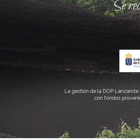
Se re
La gestión de la DOP Lanzarote r
con fondos provenie