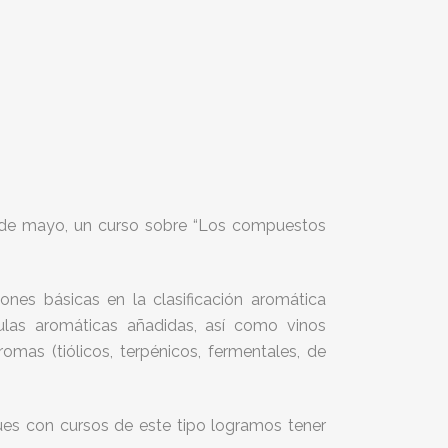
9 de mayo, un curso sobre “Los compuestos
nes básicas en la clasificación aromática
culas aromáticas añadidas, así como vinos
romas (tiólicos, terpénicos, fermentales, de
pues con cursos de este tipo logramos tener