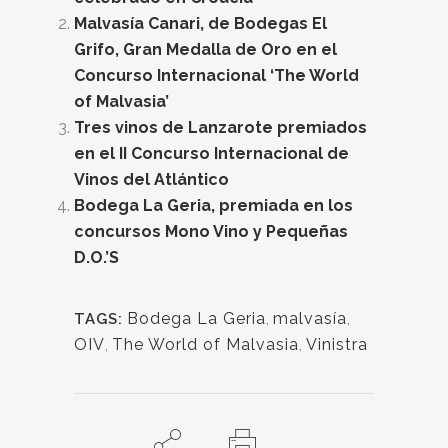
Malvasía Canari, de Bodegas El
Grifo, Gran Medalla de Oro en el
Concurso Internacional ‘The World
of Malvasia’
Tres vinos de Lanzarote premiados
en el II Concurso Internacional de
Vinos del Atlántico
Bodega La Geria, premiada en los
concursos Mono Vino y Pequeñas
D.O.’S
Bodega La Geria
,
malvasía
,
TAGS:
OIV
,
The World of Malvasia
,
Vinistra