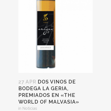
27 APR
DOS VINOS DE
BODEGA LA GERIA,
PREMIADOS EN «THE
WORLD OF MALVASIA»
in
Noticias