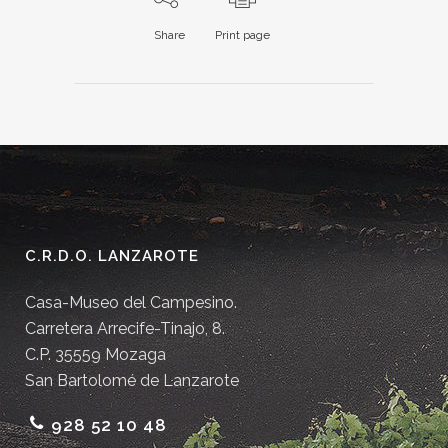
Share
Print page
C.R.D.O. LANZAROTE
Casa-Museo del Campesino.
Carretera Arrecife-Tinajo, 8.
C.P. 35559 Mozaga
San Bartolomé de Lanzarote
928 52 10 48