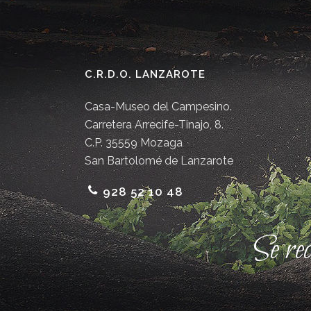
C.R.D.O. LANZAROTE
Casa-Museo del Campesino.
Carretera Arrecife-Tinajo, 8.
C.P. 35559 Mozaga
San Bartolomé de Lanzarote
928 52 10 48
Se re