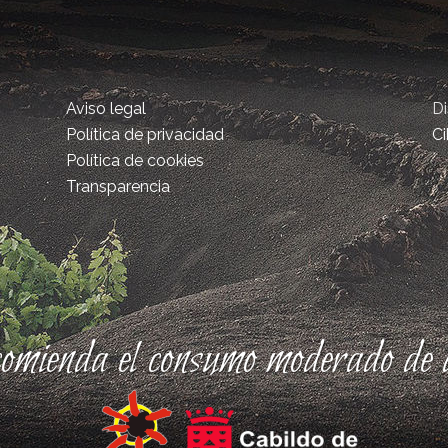
Aviso legal
D
Política de privacidad
Ci
Política de cookies
Transparencia
comienda el consumo moderado de a